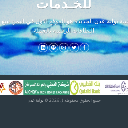
للخـدمات
 بوابة عدن الجديدة هو الموقع الاول في اليمن لبيع ج
البطاقات الرقمية بالجملة
جميع الحقوق محفوظة ل 2026 ©
بوابة عدن