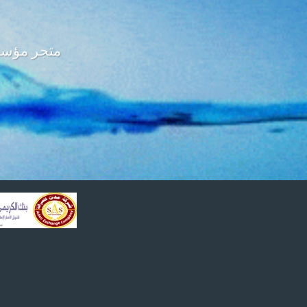
متجر مؤسسة