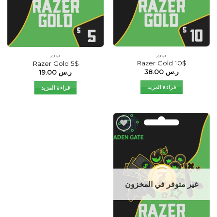
ريزر
ريزر
Razer Gold 10$
Razer Gold 5$
ر.س
38.00
ر.س
19.00
قراءة المزيد
قراءة المزيد
Add to
wishlist
غير متوفر في المخزون