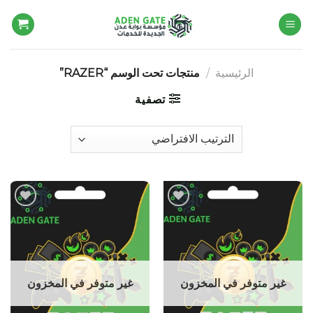
Ski
t
conten
الرئيسية
/
منتجات تحت الوسم “RAZER”
تصفية
Add to
Add to
wishlist
wishlist
غير متوفر في المخزون
غير متوفر في المخزون