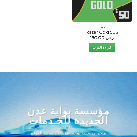
ريزر
Razer Gold 50$
ر.س
190.00
قراءة المزيد
مؤسسة بوابة عدن
الجديدة للخـدمات
متجر مؤسسة بوابة عدن الجديدة هو الموقع